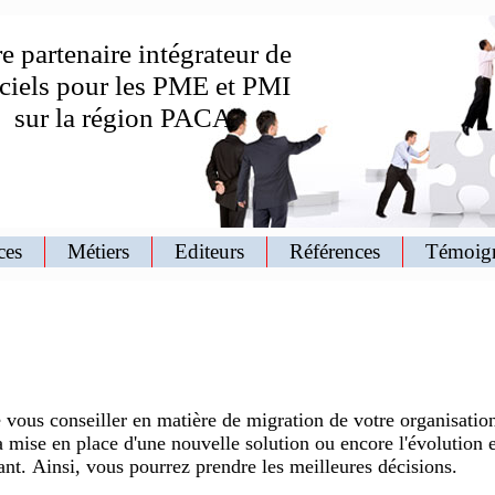
e partenaire intégrateur de
iciels pour les PME et PMI
sur la région PACA
ces
Métiers
Editeurs
Références
Témoig
vous conseiller en matière de migration de votre organisatio
a mise en place d'une nouvelle solution ou encore l'évolution e
ant. Ainsi, vous pourrez prendre les meilleures décisions.