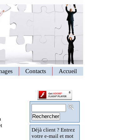
nages
Contacts
Accueil
n
t
Déjà client ? Entrez
votre e-mail et mot