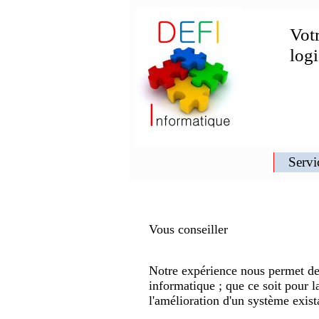
Votr
log
Servi
Vous conseiller
Notre expérience nous permet de 
informatique ; que ce soit pour l
l'amélioration d'un système exist