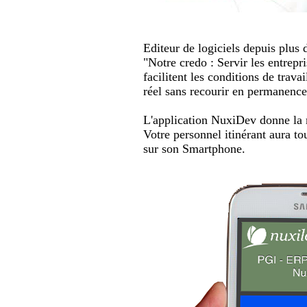
Editeur de logiciels depuis plus 
"Notre credo : Servir les entrepri
facilitent les conditions de trav
réel sans recourir en permanence 
L'application
NuxiDev donne la m
Votre personnel itinérant aura t
sur son Smartphone.