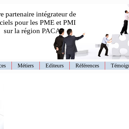
e partenaire intégrateur de
iciels pour les PME et PMI
sur la région PACA
ces
Métiers
Editeurs
Références
Témoig