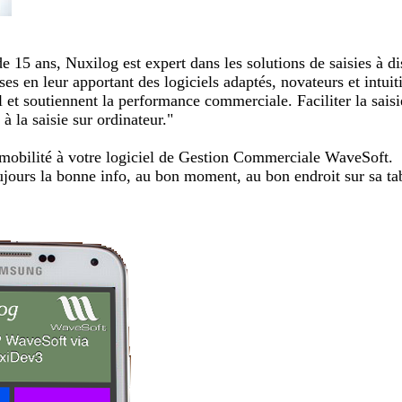
de 15 ans, Nuxilog est expert dans les solutions de saisies à di
ses en leur apportant des logiciels adaptés, novateurs et intuit
ail et soutiennent la performance commerciale. Faciliter la sais
à la saisie sur ordinateur."
obilité à votre logiciel de Gestion Commerciale WaveSoft.
oujours la bonne info, au bon moment, au bon endroit sur sa ta