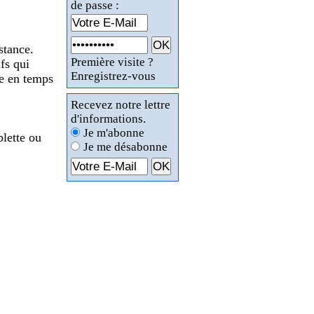
de passe :
stance.
Première visite ?
ifs qui
Enregistrez-vous
ie en temps
Recevez notre lettre
d'informations.
Je m'abonne
blette ou
Je me désabonne